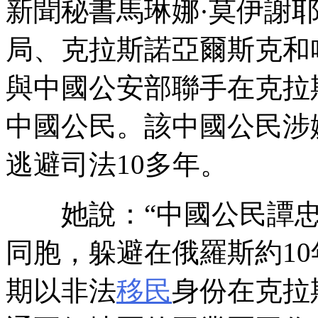
新聞秘書馬琳娜·莫伊謝耶
局、克拉斯諾亞爾斯克和
與中國公安部聯手在克拉
中國公民。該中國公民涉
逃避司法10多年。
她說：“中國公民譚忠祥
同胞，躲避在俄羅斯約1
期以非法
移民
身份在克拉