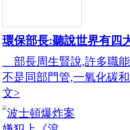
環保部長:聽說世界有四
部長周生賢說,許多職能
不是同部門管,一氧化碳
文>