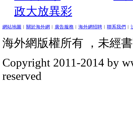
政大放異彩
網站地圖
︱
關於海外網
︱
廣告服務
︱
海外網招聘
︱
聯系我們
︱
海外網版權所有 ，未經
Copyright
2011-2014 by www
reserved