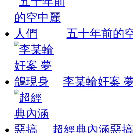
五十年前的
李某輪奸案 
超經典內涵惡