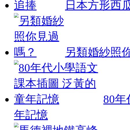
日本方形西
另類婚紗照
80
年記憶