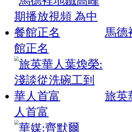
馬德
館正名
旅英
人首富