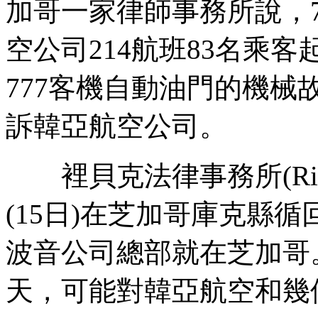
加哥一家律師事務所說，
空公司214航班83名乘
777客機自動油門的機
訴韓亞航空公司。
裡貝克法律事務所(Ribbeck
(15日)在芝加哥庫克縣
波音公司總部就在芝加哥
天，可能對韓亞航空和幾