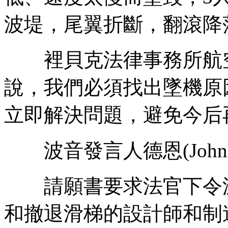
波堤，尾翼折斷，翻滾降
裡貝克法律事務所航空部律師凱
說，我們必須找出墜機原
立即解決問題，避免今后
波音發言人德恩(John 
請願書要求法官下令波
和撤退滑梯的設計師和制