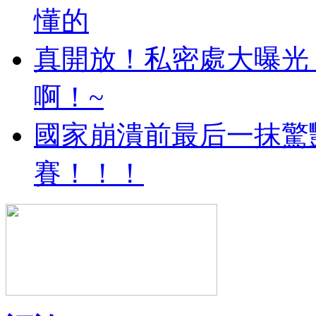
懂的
真開放！私密處大曝光
啊！~
國家崩潰前最后一抹驚
賽！！！