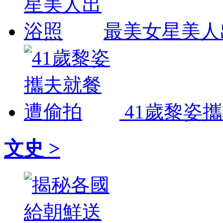
最美女星美人
41歲黎姿
文史 >