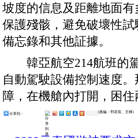
坡度的信息及距離地面有
保護殘骸，避免破壞性試
備忘錄和其他証據。
韓亞航空214航班的駕
自動駕駛設備控制速度。
障，在機艙內打開，困住
(責編：邢若宸、王棟)
分享到：