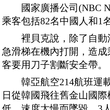
國家廣播公司(NBC Ne
乘客包括82名中國人和1
裡貝克說，除了自動油
急滑梯在機內打開，造成
客要用刀子割斷安全帶。
韓亞航空214航班運載3
日從韓國飛往舊金山國際
低、速度太慢而墜毀，3