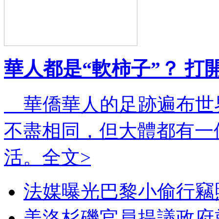
華人都是“軟柿子”？ 打
華僑華人的足跡遍布世
不盡相同，但大體都有一
活。
全文>
法媒曝光巴黎小偷行竊
美洛杉磯官員提議政府