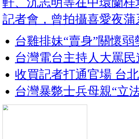
軒、沉志明等在中環蘭桂
記者會，曾拍攝喜愛夜蒲
台雞排妹“賣身”關懷弱
台灣電台主持人大罵民
收買記者打通官場 台北
台灣暴斃士兵母親“立