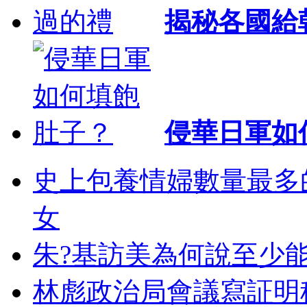
揭秘各國給
侵華日軍如
史上包養情婦數量最多的
女
朱?基訪美為何說至少能
林彪政治局會議寫証明