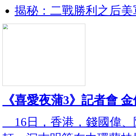
揭秘：二戰勝利之后美
《喜愛夜蒲3》記者會 
16日，香港，錢國偉、