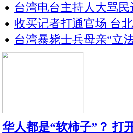
台湾电台主持人大骂民
收买记者打通官场 台北
台湾暴毙士兵母亲“立
华人都是“软柿子”？ 打