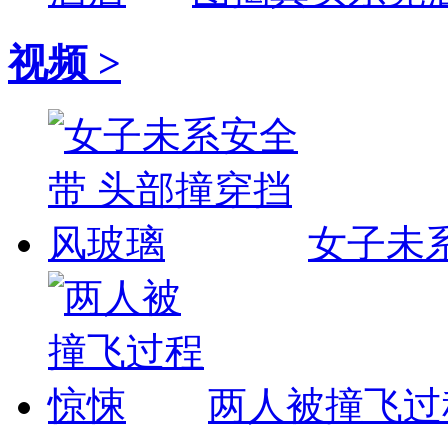
视频 >
女子未
两人被撞飞过