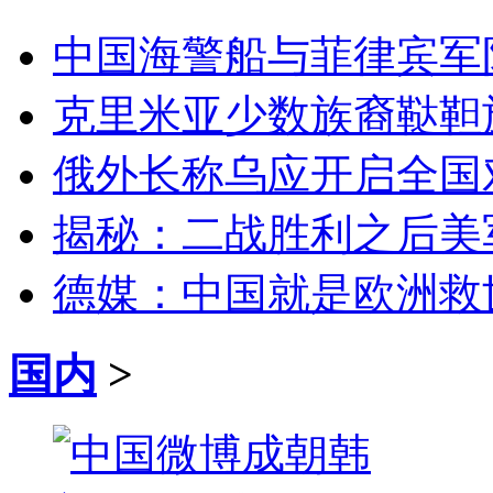
中国海警船与菲律宾军
克里米亚少数族裔鞑靼
俄外长称乌应开启全国
揭秘：二战胜利之后美
德媒：中国就是欧洲救
国内
>