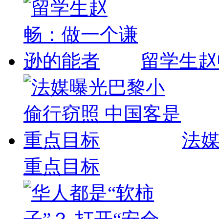
留学生赵
法媒
重点目标