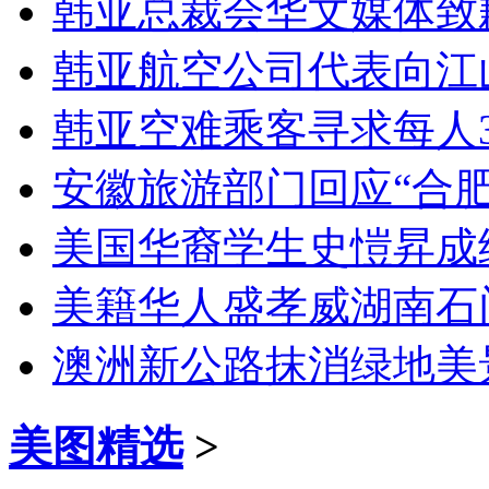
韩亚总裁会华文媒体致
韩亚航空公司代表向江
韩亚空难乘客寻求每人3
安徽旅游部门回应“合
美国华裔学生史愷昇成
美籍华人盛孝威湖南石
澳洲新公路抹消绿地美
美图精选
>