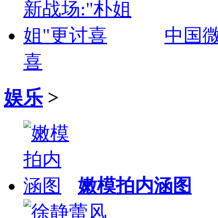
中国微
喜
娱乐
>
嫩模拍内涵图