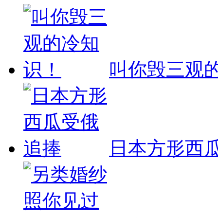
叫你毁三观
日本方形西