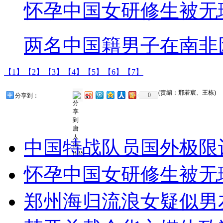
怀孕中国女研修生被无
两名中国籍男子在南非
【1】
【2】
【3】
【4】
【5】
【6】
【7】
(责编：邢若宸、王栋)
0
分享到：
中国特战队员国外极限
怀孕中国女研修生被无
郑州海归流浪女疑似男