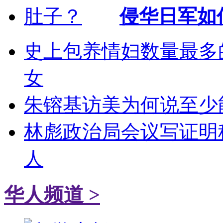
侵华日军如
史上包养情妇数量最多的
女
朱镕基访美为何说至少能
林彪政治局会议写证明
人
华人频道 >