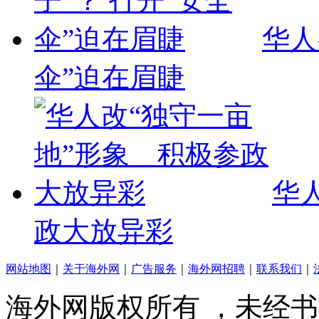
华人
伞”迫在眉睫
华
政大放异彩
网站地图
｜
关于海外网
｜
广告服务
｜
海外网招聘
｜
联系我们
｜
海外网版权所有 ，未经