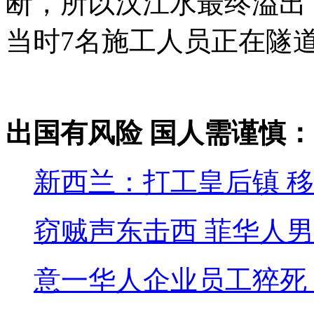
断，所以汉江水最终溢出
当时7名施工人员正在隧
出国有风险 国人需谨慎：
新西兰：打工皇后镇 
窃贼声东击西 菲华人
意一华人企业员工猝死