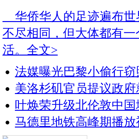
华侨华人的足迹遍布世
不尽相同，但大体都有一
活。
全文>
法媒曝光巴黎小偷行窃
美洛杉矶官员提议政府
叶焕荣升级北伦敦中国
马德里地铁高峰期播放