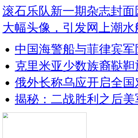
滚石乐队新一期杂志封面
大幅头像，引发网上潮水
中国海警船与菲律宾军
克里米亚少数族裔鞑靼
俄外长称乌应开启全国
揭秘：二战胜利之后美