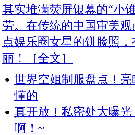
其实堆满荧屏银幕的“小
劳。在传统的中国审美观
点娱乐圈女星的饼脸照，
丽！
［全文］
世界空姐制服盘点！亮
懂的
真开放！私密处大曝光
啊！~