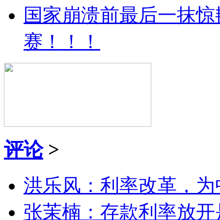
国家崩溃前最后一抹惊
赛！！！
评论
>
洪乐风：利率改革，为
张茉楠：存款利率放开