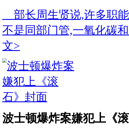
部长周生贤说,许多职能
不是同部门管,一氧化碳
文>
波士顿爆炸案嫌犯上《滚