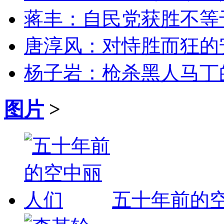
蒋丰：自民党获胜不等
唐淳风：对恃胜而狂的
杨子岩：枪杀黑人马丁
图片
>
五十年前的