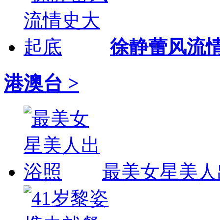
徐静蕾风流
港澳台 >
最美女星美人