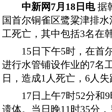
中新网7月18日电
据
国首尔铜雀区鹭粱津排水
工死亡，其中包括3名在
15日下午5时，在首尔
进行水管铺设作业的7名
日，造成1人死亡，6人失
17日上午7时52分和9
遗体。当日晚11时35分