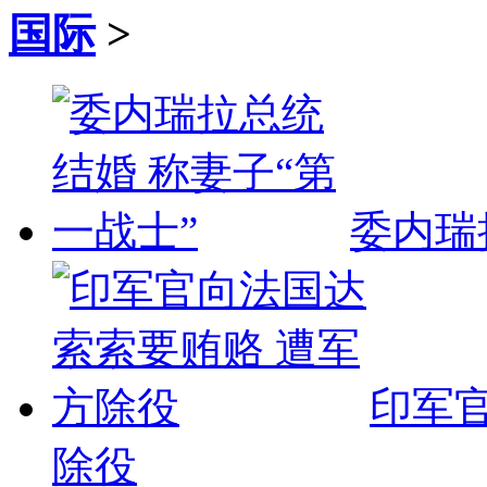
国际
>
委内瑞
印军
除役