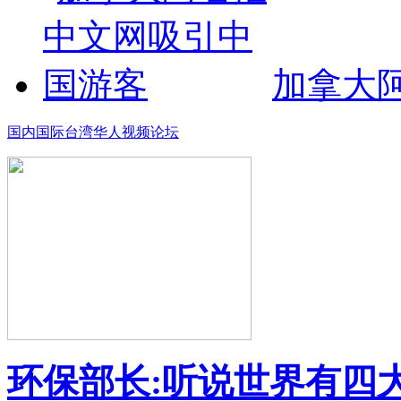
加拿大
国内
国际
台湾
华人
视频
论坛
环保部长:听说世界有四