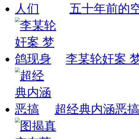
五十年前的
李某轮奸案 
超经典内涵恶