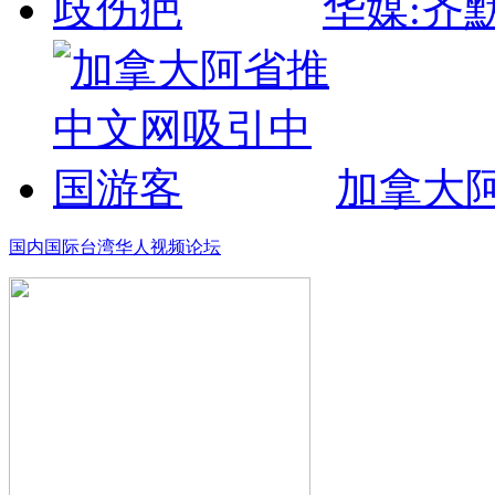
华媒:齐
加拿大
国内
国际
台湾
华人
视频
论坛