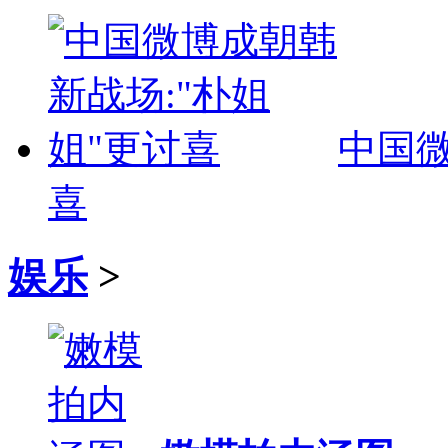
中国微
喜
娱乐
>