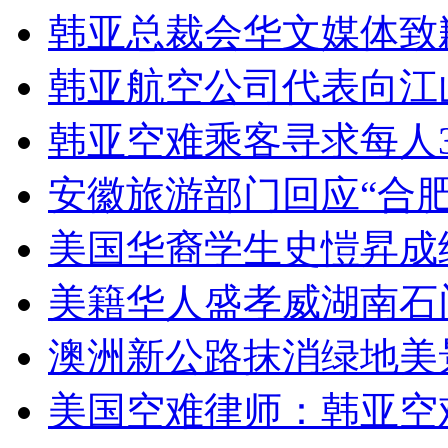
韩亚总裁会华文媒体致
韩亚航空公司代表向江
韩亚空难乘客寻求每人3
安徽旅游部门回应“合
美国华裔学生史愷昇成
美籍华人盛孝威湖南石
澳洲新公路抹消绿地美
美国空难律师：韩亚空