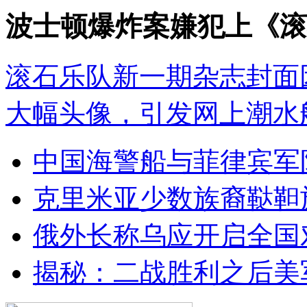
波士顿爆炸案嫌犯上《滚
滚石乐队新一期杂志封面
大幅头像，引发网上潮水
中国海警船与菲律宾军
克里米亚少数族裔鞑靼
俄外长称乌应开启全国
揭秘：二战胜利之后美