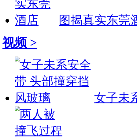
图揭真实东莞
视频 >
女子未