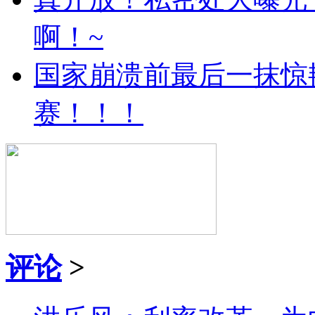
啊！~
国家崩溃前最后一抹惊
赛！！！
评论
>