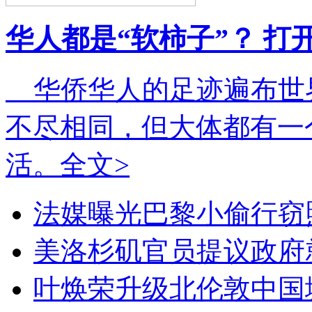
华人都是“软柿子”？ 打
华侨华人的足迹遍布世
不尽相同，但大体都有一
活。
全文>
法媒曝光巴黎小偷行窃
美洛杉矶官员提议政府
叶焕荣升级北伦敦中国