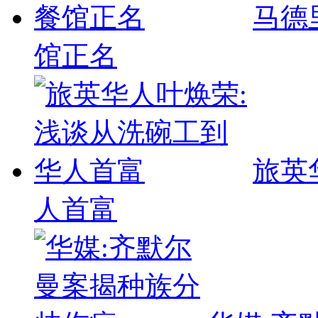
马德
馆正名
旅英
人首富