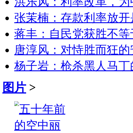
洪乐风：利率改革，为
张茉楠：存款利率放开
蒋丰：自民党获胜不等
唐淳风：对恃胜而狂的
杨子岩：枪杀黑人马丁
图片
>