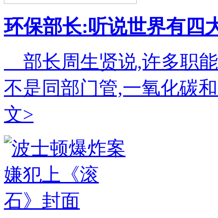
环保部长:听说世界有四
部长周生贤说,许多职能
不是同部门管,一氧化碳
文>