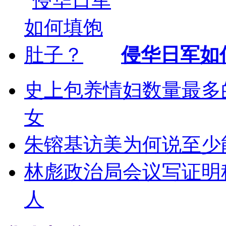
侵华日军如
史上包养情妇数量最多的
女
朱镕基访美为何说至少能
林彪政治局会议写证明
人