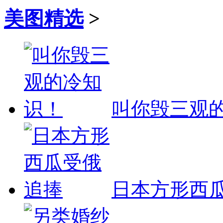
美图精选
>
叫你毁三观
日本方形西