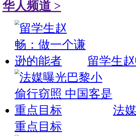
华人频道 >
留学生赵
法媒
重点目标