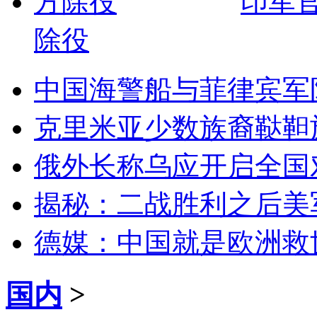
印军
除役
中国海警船与菲律宾军
克里米亚少数族裔鞑靼
俄外长称乌应开启全国
揭秘：二战胜利之后美
德媒：中国就是欧洲救
国内
>