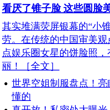
看厌了锥子脸 这些圆脸
其实堆满荧屏银幕的“小
劳。在传统的中国审美观
点娱乐圈女星的饼脸照，
丽！
［全文］
世界空姐制服盘点！亮
懂的
真开放！私密处大曝光