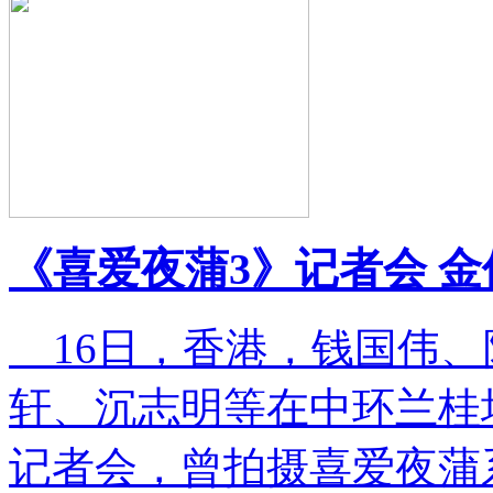
《喜爱夜蒲3》记者会 
16日，香港，钱国伟、
轩、沉志明等在中环兰桂
记者会，曾拍摄喜爱夜蒲