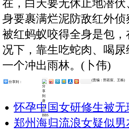
在，白天要无休止地潜伏
身要裹满烂泥防敌红外侦
被红蚂蚁咬得全身是包，
况下，靠生吃蛇肉、喝尿
一个冲出雨林。(卜伟)
(责编：邢若宸、王栋)
分享到：
怀孕中国女研修生被无
郑州海归流浪女疑似男