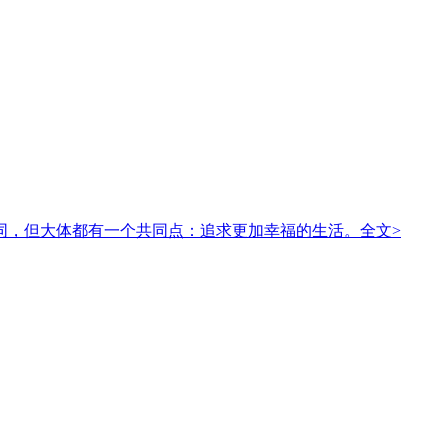
同，但大体都有一个共同点：追求更加幸福的生活。
全文>