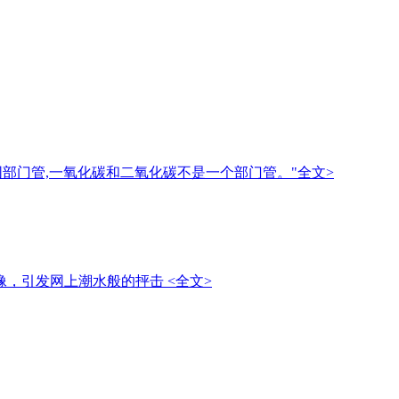
部门管,一氧化碳和二氧化碳不是一个部门管。"
全文>
像，引发网上潮水般的抨击
<全文>