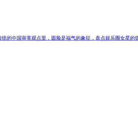
在传统的中国审美观点里，圆脸是福气的象征，盘点娱乐圈女星的