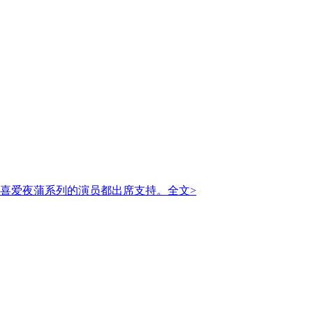
摄喜爱夜蒲系列的演员都出席支持。
全文>