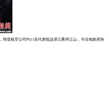
，韩亚航空公司约11名代表抵达浙江衢州江山，与当地政府协