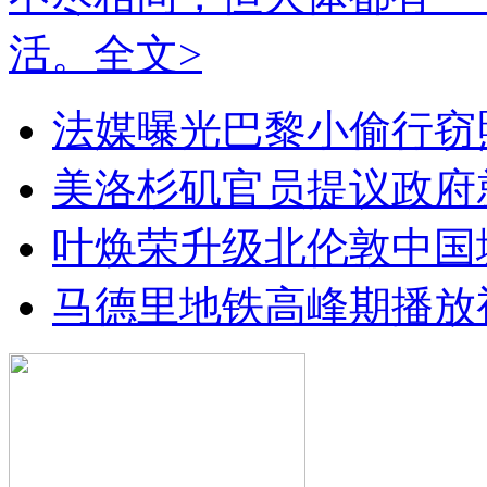
活。
全文>
法媒曝光巴黎小偷行窃
美洛杉矶官员提议政府
叶焕荣升级北伦敦中国
马德里地铁高峰期播放