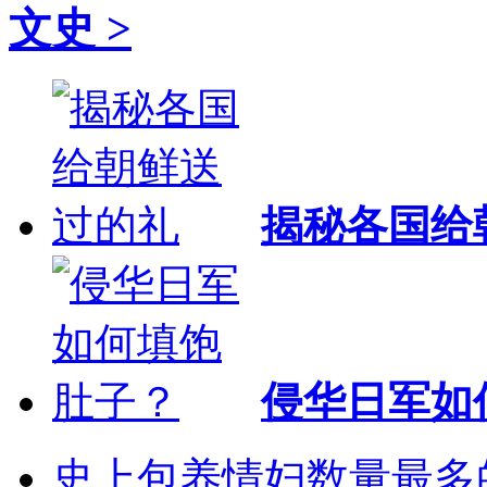
文史 >
揭秘各国给
侵华日军如
史上包养情妇数量最多的