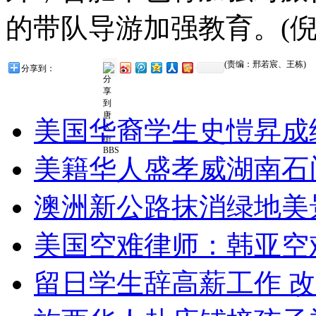
的带队导游加强教育。(倪
(责编：邢若宸、王栋)
分享到：
美国华裔学生史愷昇成
美籍华人盛孝威湖南石
澳洲新公路抹消绿地美
美国空难律师：韩亚空
留日学生辞高薪工作 