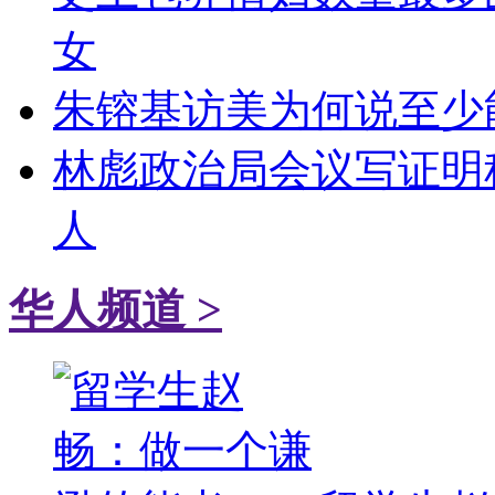
女
朱镕基访美为何说至少能
林彪政治局会议写证明
人
华人频道 >