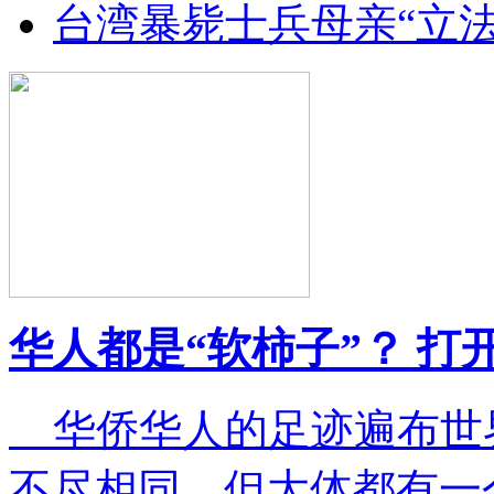
台湾暴毙士兵母亲“立
华人都是“软柿子”？ 打
华侨华人的足迹遍布世
不尽相同，但大体都有一