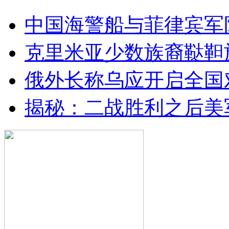
中国海警船与菲律宾军
克里米亚少数族裔鞑靼
俄外长称乌应开启全国
揭秘：二战胜利之后美