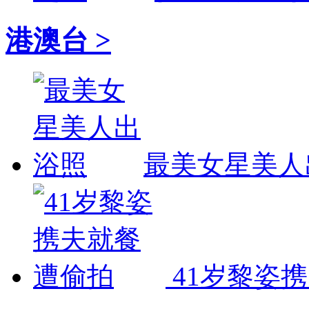
港澳台 >
最美女星美人
41岁黎姿