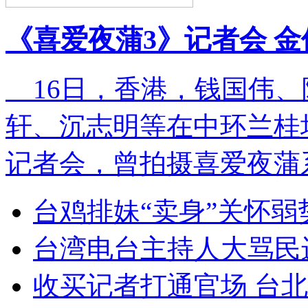
《喜爱夜蒲3》记者会 
16日，香港，钱国伟、
轩、沉志明等在中环兰桂
记者会，曾拍摄喜爱夜蒲
台鸡排妹“卖身”关怀弱
台湾电台主持人大骂民
收买记者打通官场 台北