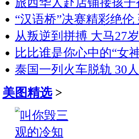
旅西华人赴店铺接孩子
“汉语桥”决赛精彩绝伦
从叛逆到拼搏 大马27
比比谁是你心中的“女神”
泰国一列火车脱轨 30
美图精选
>