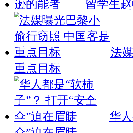
留学生赵
法媒
重点目标
华人
伞”迫在眉睫