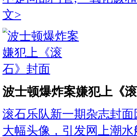
文>
波士顿爆炸案嫌犯上《滚
滚石乐队新一期杂志封面
大幅头像，引发网上潮水