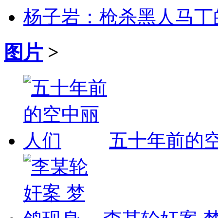
杨子岩：枪杀黑人马丁
图片
>
五十年前的