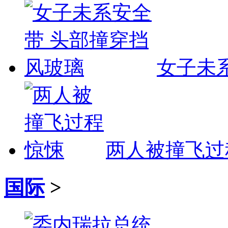
女子未
两人被撞飞过
国际
>