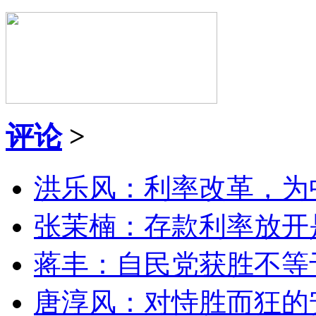
评论
>
洪乐风：利率改革，为
张茉楠：存款利率放开
蒋丰：自民党获胜不等
唐淳风：对恃胜而狂的