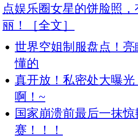
点娱乐圈女星的饼脸照，
丽！
［全文］
世界空姐制服盘点！亮
懂的
真开放！私密处大曝光
啊！~
国家崩溃前最后一抹惊
赛！！！