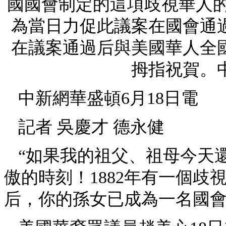
國國會制定的這項歧視華人
為當日力促此議案在國會通
在議案通過后與美國華人全
拇指祝賀。中
中新網華盛頓6月18日電
記者 吳慶才 德永健
“如果我的祖父、祖母今天
傲的時刻！1882年有一個
后，你的孫女已成為一名國會