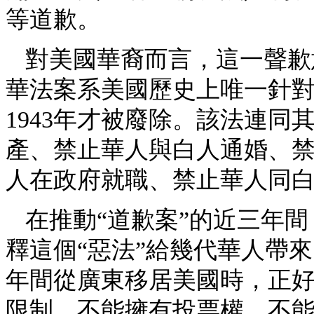
等道歉。
對美國華裔而言，這一聲歉意
華法案系美國歷史上唯一針
1943年才被廢除。該法連
產、禁止華人與白人通婚、禁
人在政府就職、禁止華人同
在推動“道歉案”的近三年
釋這個“惡法”給幾代華人帶
年間從廣東移居美國時，正
限制，不能擁有投票權，不