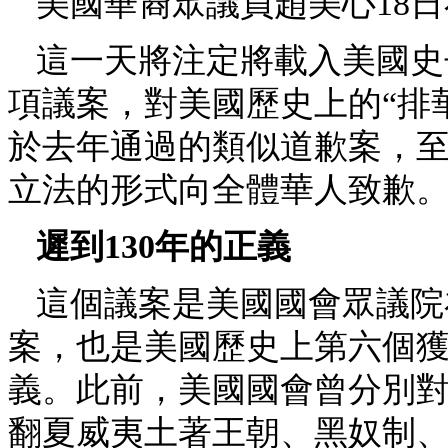
美國華裔眾議員趙美心18
這一天將注定將載入美國史
項議案，對美國歷史上的“排
於去年通過的類似道歉案，
立法的形式向全體華人致歉
遲到130年的正義
這個議案是美國國會眾議院
案，也是美國歷史上第六個
義。此前，美國國會曾分別
翻夏威夷土著王朝、黑奴制