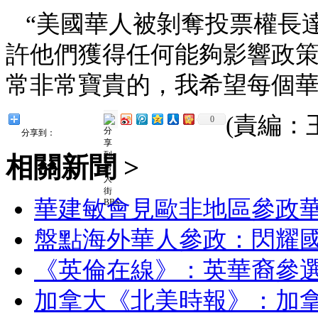
“美國華人被剝奪投票權長達
許他們獲得任何能夠影響政策
常非常寶貴的，我希望每個華
(責編：
0
分享到：
相關新聞 >
華建敏會見歐非地區參政
盤點海外華人參政：閃耀國
《英倫在線》：英華裔參選
加拿大《北美時報》：加