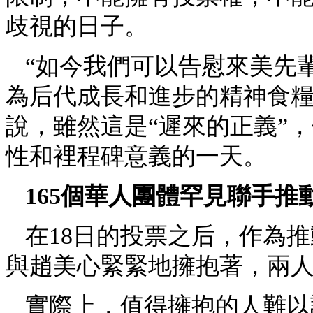
歧視的日子。
“如今我們可以告慰來美先
為后代成長和進步的精神食糧
說，雖然這是“遲來的正義”
性和裡程碑意義的一天。
165個華人團體罕見聯手推
在18日的投票之后，作為推
與趙美心緊緊地擁抱著，兩人
實際上，值得擁抱的人難以