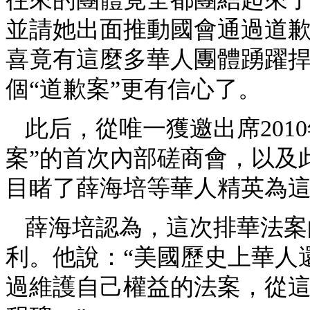
並請她出面推動國會通過道
喜竟有這麼多華人團體踴躍
個“道歉案”更有信心了。
此后，從唯一獲邀出席201
案”的首次內部磋商會，以及
目睹了薛海培等華人精英為
薛海培認為，這次排華法案
利。他說：“美國歷史上華人
過維護自己權益的法案，從