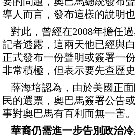
要的問題，奧巴馬總統發布
導人而言，發布這樣的說明也
對此，曾經在2008年擔任
記者透露，這兩天他已經與
正式發布一份聲明或簽署一
非常積極，但表示要先查歷
薛海培認為，由於美國正面臨
民的選票，奧巴馬簽署公告或
事對奧巴馬有百利而無一害。
華裔仍需進一步告別政治冷