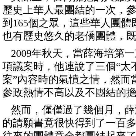
歷史上華人最團結的一次，參
到165個之眾，這些華人團體
也有歷史悠久的老僑團體，
2009年秋天，當薛海培第
項議案時，他連說了三個“太
案”內容時的氣憤之情，然而
參政熱情不高以及不團結的
然而，僅僅過了幾個月，薛
的請願書竟很快得到了一百
往來的團體竟全都團結起來