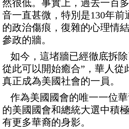
然很低。事實上，過去一百
音一直甚微，特別是130年前
的政治傷痕，復雜的心理情
參政的牆。
如今，這堵牆已經徹底拆除
從此可以開始癒合”，華人從
真正成為美國社會的一員。
作為美國國會的唯一一位華
的美國國會和總統大選中積
有更多華裔的身影。