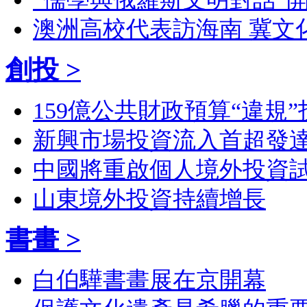
澳洲高校代表訪海南 冀文
創投 >
159億公共財政預算“違規”
新興市場投資流入首超發
中國將重啟個人境外投資
山東境外投資持續增長
書畫 >
白伯驊書畫展在京開幕