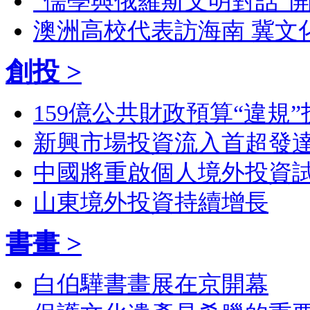
“儒學與俄羅斯文明對話”開
澳洲高校代表訪海南 冀文
創投 >
159億公共財政預算“違規”
新興市場投資流入首超發
中國將重啟個人境外投資
山東境外投資持續增長
書畫 >
白伯驊書畫展在京開幕