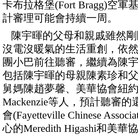
卡布拉格堡(Fort Bragg
計審理可能會持續一周。
陳宇暉的父母和親戚雖然剛
沒電沒暖氣的生活重創，依
團小巴前往聽審，繼續為陳
包括陳宇暉的母親陳素珍和
舅媽陳趙夢馨、美華協會紐
Mackenzie等人，預計聽
會(Fayetteville Chinese
心的Meredith Higash