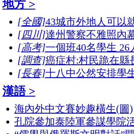
地方 >
[全國]
43城市外地人可以
[四川]
達州警察不雅照內幕
[高考]
一個班40名學生 2
[調查]
癌症村:村民跪在縣
[長春]
十八中公然安排學
漢語 >
海內外中文賽妙趣橫生(圖)
孔院參加泰陸軍參謀學院活