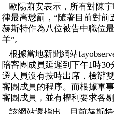
歐陽蕭安表示，所有對陳宇
律最高懲罰，“隨著目前對前
赫斯特作為八位被告中職位
羊”。
根據當地新聞網站fayobser
陪審團成員延遲到下午1時3
選人員沒有按時出席，檢辯雙
審團成員的程序。而根據軍
審團成員，並有權利要求各
該網站還指出，目前赫斯特最嚴