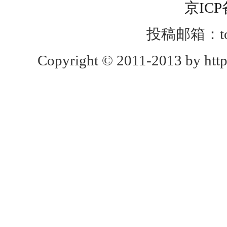
京ICP
投稿邮箱：toug
Copyright © 2011-2013 by http: