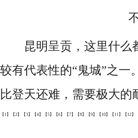
昆明呈贡，这里什么都
较有代表性的“鬼城”之一
比登天还难，需要极大的
【1】
【2】
【3】
【4】
【5】
【6】
【7】
【8】
【9】
【10】
【11】
【12】