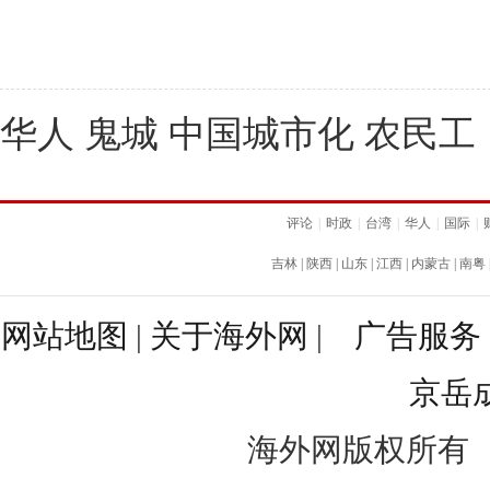
华人 鬼城 中国城市化 农民工
评论
|
时政
|
台湾
|
华人
|
国际
|
吉林
|
陕西
|
山东
|
江西
|
内蒙古
|
南粤
网站地图
|
关于海外网
|
广告服务
京岳
海外网版权所有