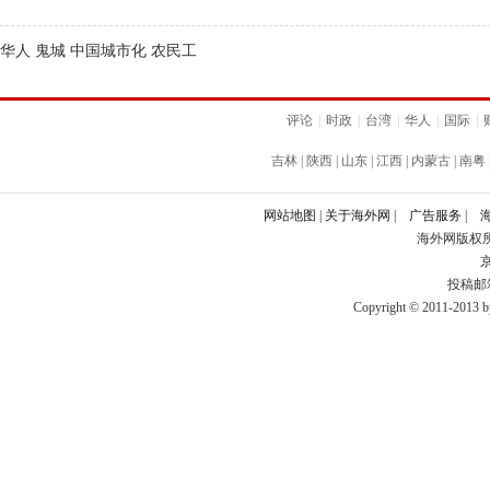
华人 鬼城 中国城市化 农民工
评论
|
时政
|
台湾
|
华人
|
国际
|
吉林
|
陕西
|
山东
|
江西
|
内蒙古
|
南粤
网站地图
|
关于海外网
|
广告服务
|
海外网版权
京
投稿邮箱：
Copyright © 2011-2013 by 