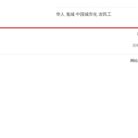
华人 鬼城 中国城市化 农民工
吉
网站