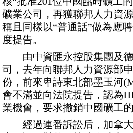
核“批准201位中國臨時礦工
礦業公司，再獲聯邦人力資源
稱且同樣以“普通話”做為應
度提告。
由中資匯永控股集團及德華
司，去年向聯邦人力資源部申
份，前來卑詩東北部墨玉河(Mur
會不滿並向法院提告，認為H
業機會，要求撤銷中國礦工
經過連番訴訟后，加拿大聯