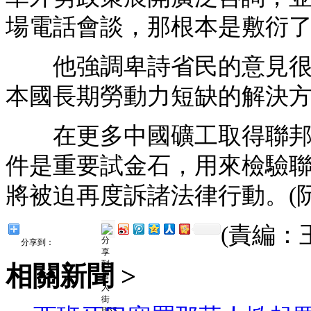
場電話會談，那根本是敷衍
他強調卑詩省民的意見很清
本國長期勞動力短缺的解決
在更多中國礦工取得聯邦政
件是重要試金石，用來檢驗
將被迫再度訴諸法律行動。(阮
(責編：
分享到：
相關新聞 >