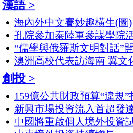
漢語 >
海內外中文賽妙趣橫生(圖)
孔院參加泰陸軍參謀學院活
“儒學與俄羅斯文明對話”開
澳洲高校代表訪海南 冀文
創投 >
159億公共財政預算“違規”
新興市場投資流入首超發
中國將重啟個人境外投資