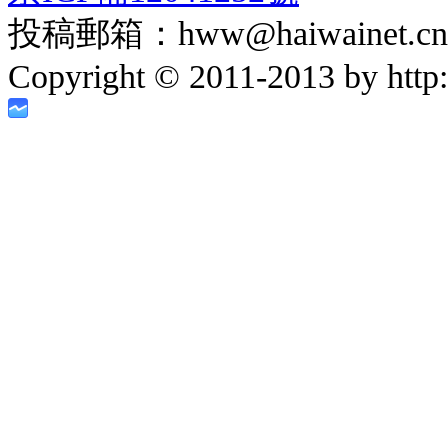
投稿郵箱：hww@haiwainet.cn
Copyright © 2011-2013 by http:/