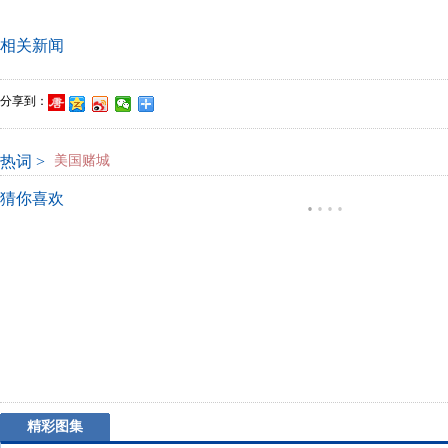
相关新闻
分享到：
热词 >
美国赌城
猜你喜欢
·
·
·
·
精彩图集