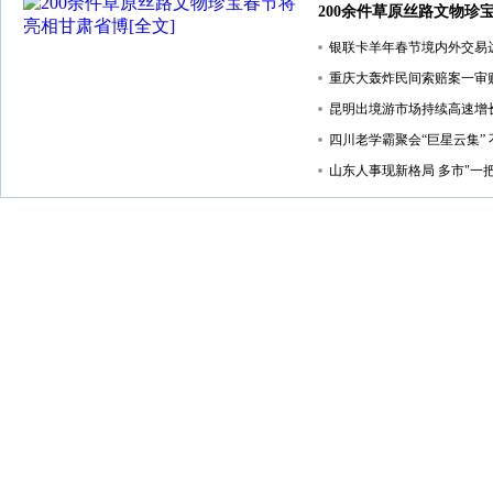
200余件草原丝路文物珍
银联卡羊年春节境内外交易达2
重庆大轰炸民间索赔案一审
昆明出境游市场持续高速增
四川老学霸聚会“巨星云集”
山东人事现新格局 多市"一