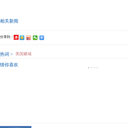
相关新闻
分享到：
热词 >
美国赌城
猜你喜欢
·
·
·
·