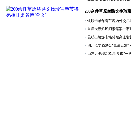
200余件草原丝路文物珍
银联卡羊年春节境内外交易达2
重庆大轰炸民间索赔案一审
昆明出境游市场持续高速增
四川老学霸聚会“巨星云集”
山东人事现新格局 多市"一