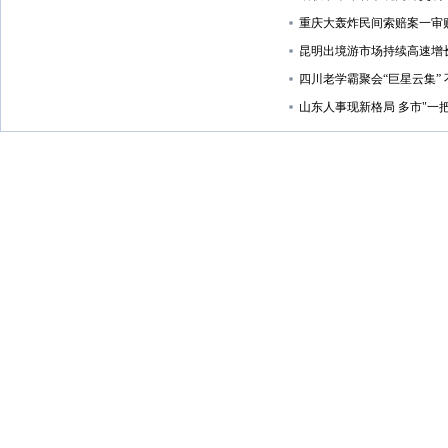
重庆大轰炸民间索赔案一审
昆明出境游市场持续高速增
四川老学霸聚会“巨星云集”
山东人事现新格局 多市"一