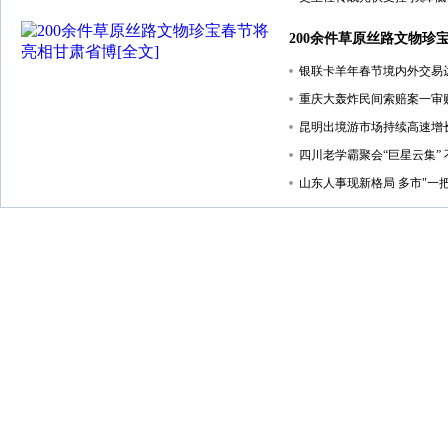
200余件草原丝路文物珍
银联卡羊年春节境内外交易达2
重庆大轰炸民间索赔案一审
昆明出境游市场持续高速增
四川老学霸聚会“巨星云集”
山东人事现新格局 多市"一