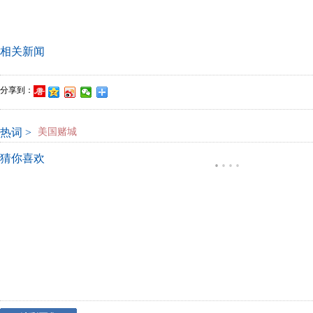
相关新闻
分享到：
热词 >
美国赌城
猜你喜欢
·
·
·
·