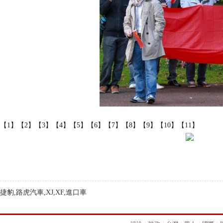
【1】
【2】
【3】
【4】
【5】
【6】
【7】
【8】
【9】
【10】
【11】
捷豹,路虎汽車,XJ,XF,進口車