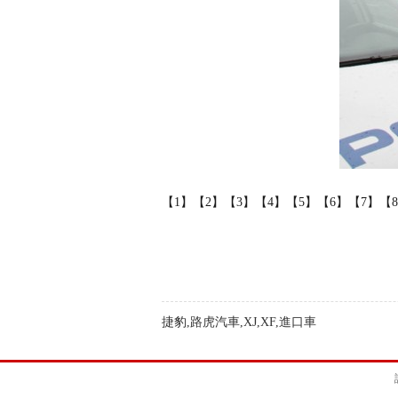
【1】
【2】
【3】
【4】
【5】
【6】
【7】
【
捷豹,路虎汽車,XJ,XF,進口車