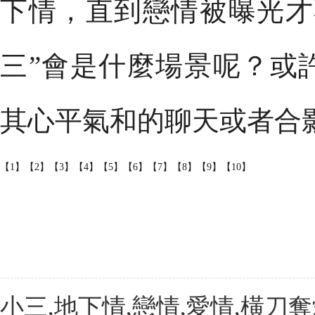
下情，直到戀情被曝光才
三”會是什麼場景呢？或
其心平氣和的聊天或者合
【1】
【2】
【3】
【4】
【5】
【6】
【7】
【8】
【9】
【10】
小三,地下情,戀情,愛情,橫刀