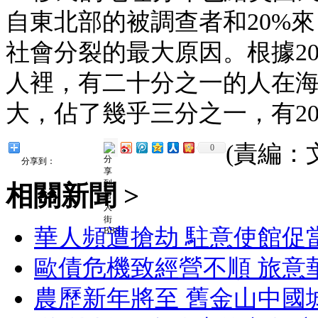
自東北部的被調查者和20%
社會分裂的最大原因。根據2
人裡，有二十分之一的人在
大，佔了幾乎三分之一，有2
(責編：
0
分享到：
相關新聞 >
華人頻遭搶劫 駐意使館促
歐債危機致經營不順 旅意
農歷新年將至 舊金山中國