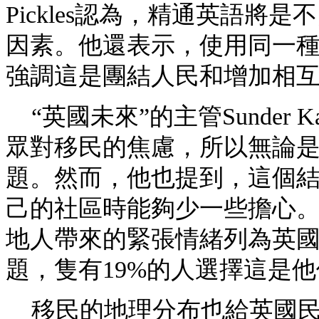
Pickles認為，精通英語
因素。他還表示，使用同一
強調這是團結人民和增加相
“英國未來”的主管Sunder 
眾對移民的焦慮，所以無論
題。然而，他也提到，這個
己的社區時能夠少一些擔心。
地人帶來的緊張情緒列為英
題，隻有19%的人選擇這是
移民的地理分布也給英國民