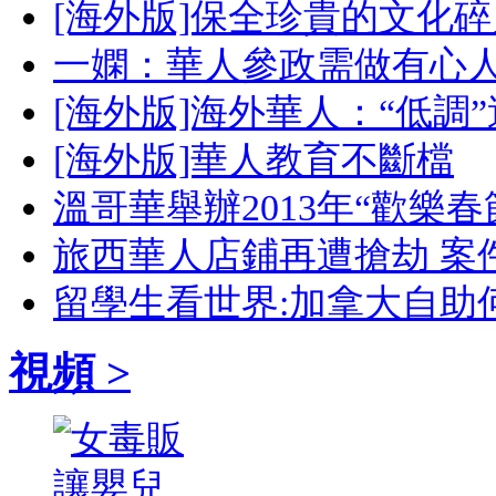
[海外版]保全珍貴的文化碎
一嫻：華人參政需做有心
[海外版]海外華人：“低調
[海外版]華人教育不斷檔
溫哥華舉辦2013年“歡樂
旅西華人店鋪再遭搶劫 案
留學生看世界:加拿大自助
視頻 >