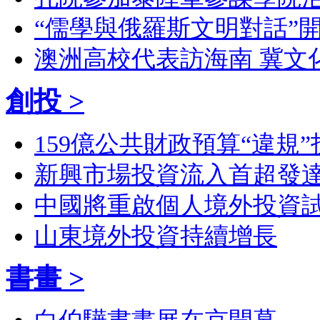
“儒學與俄羅斯文明對話”開
澳洲高校代表訪海南 冀文
創投 >
159億公共財政預算“違規”
新興市場投資流入首超發
中國將重啟個人境外投資
山東境外投資持續增長
書畫 >