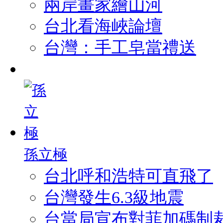
兩岸畫家繪山河
台北看海峽論壇
台灣：手工皂當禮送
孫立極
台北呼和浩特可直飛了
台灣發生6.3級地震
台當局宣布對菲加碼制