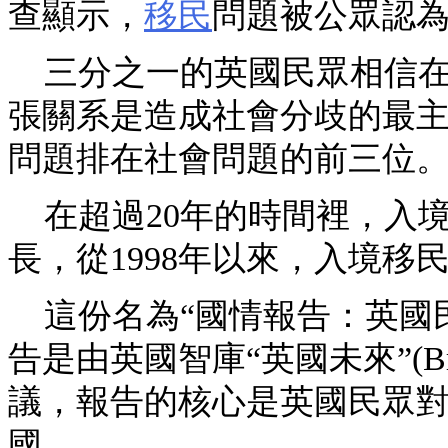
查顯示，
移民
問題被公眾認
三分之一的英國民眾相信在
張關系是造成社會分歧的最
問題排在社會問題的前三位
在超過20年的時間裡，入
長，從1998年以來，入境移
這份名為“國情報告：英國
告是由英國智庫“英國未來”(Brit
議，報告的核心是英國民眾
國。