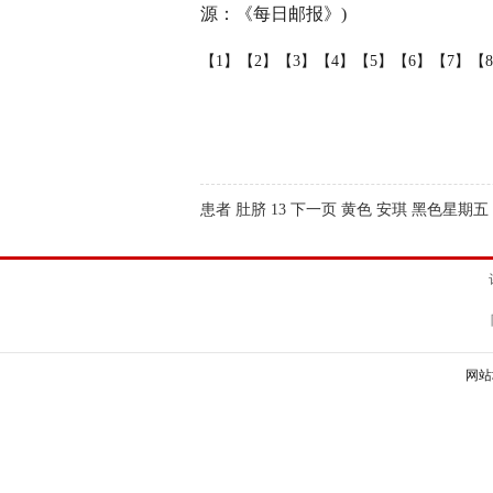
源：《每日邮报》)
【1】
【2】
【3】
【4】
【5】
【6】
【7】
【
患者 肚脐 13 下一页 黄色 安琪 黑色星期五
网站