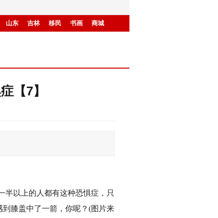
山东
吉林
移民
书画
商城
症【7】
！
有一半以上的人都有这种恐惧症，只
到膝盖中了一箭，你呢？(图片来