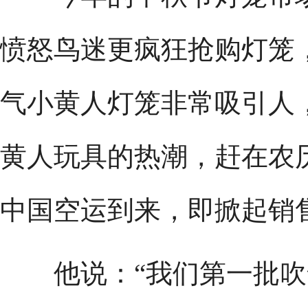
愤怒鸟迷更疯狂抢购灯笼
气小黄人灯笼非常吸引人
黄人玩具的热潮，赶在农
中国空运到来，即掀起销
他说：“我们第一批吹气