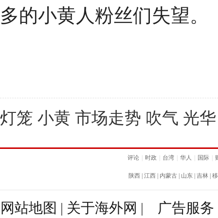
多的小黄人粉丝们失望。
灯笼 小黄 市场走势 吹气 光华
评论
|
时政
|
台湾
|
华人
|
国际
|
陕西
|
江西
|
内蒙古
|
山东
|
吉林
|
移
网站地图
|
关于海外网
|
广告服务