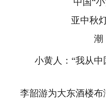
小黄人：“我从中国
李韶游为大东酒楼布满