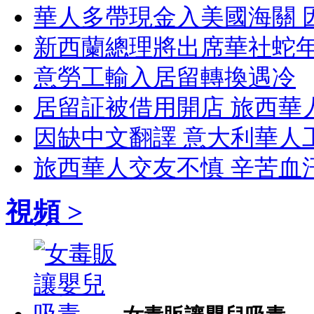
華人多帶現金入美國海關 
新西蘭總理將出席華社蛇
意勞工輸入居留轉換遇冷
居留証被借用開店 旅西華
因缺中文翻譯 意大利華人
旅西華人交友不慎 辛苦血
視頻 >