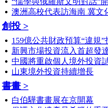
“儒學與俄羅斯文明對話”開
澳洲高校代表訪海南 冀文
創投 >
159億公共財政預算“違規”
新興市場投資流入首超發
中國將重啟個人境外投資
山東境外投資持續增長
書畫 >
白伯驊書畫展在京開幕