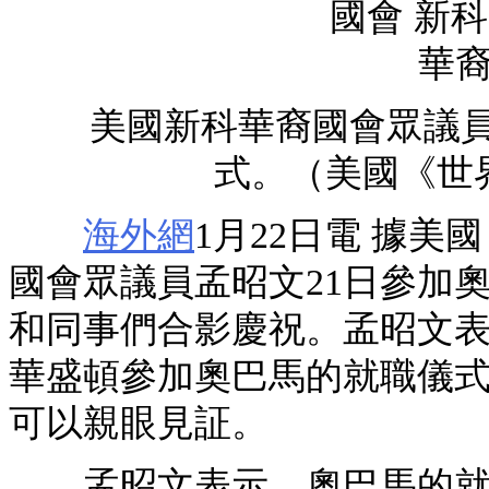
美國新科華裔國會眾議員孟
式。（美國《世
海外網
1月22日電 據
國會眾議員孟昭文21日參加
和同事們合影慶祝。孟昭文
華盛頓參加奧巴馬的就職儀
可以親眼見証。
孟昭文表示，奧巴馬的就職