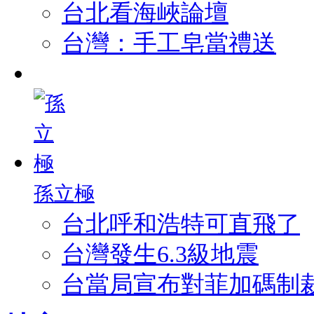
台北看海峽論壇
台灣：手工皂當禮送
孫立極
台北呼和浩特可直飛了
台灣發生6.3級地震
台當局宣布對菲加碼制