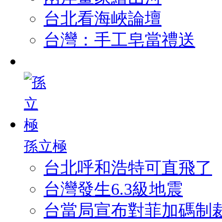
台北看海峽論壇
台灣：手工皂當禮送
孫立極
台北呼和浩特可直飛了
台灣發生6.3級地震
台當局宣布對菲加碼制