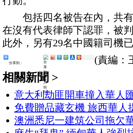
行動。
包括四名被告在內，共有五人
在沒有代表律師下認罪，被
此外，另有29名中國籍司機已
(責編：
分享到：
相關新聞 >
意大利劫匪開車撞入華人匯
免費贈品藏玄機 旅西華人
澳洲悉尼一建筑公司拖欠