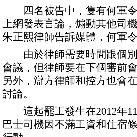
四名被告中，隻有何軍令面
上網發表言論，煽動其他司機在
朱正熙律師告訴媒體，何軍
由於律師需要時間跟個別當
會議，但律師要在下個審前
另外，辯方律師和控方也會在
討論。
這起罷工發生在2012年11
巴士司機因不滿工資和住宿條