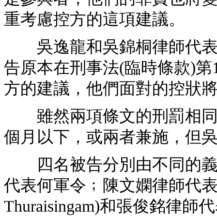
重考慮控方的這項建議。
吳逸龍和吳錦桐律師代表劉
告原本在刑事法(臨時條款)第
方的建議，他們面對的控狀將改
雖然兩項條文的刑罰相同，都
個月以下，或兩者兼施，但
四名被告分別由不同的義務
代表何軍令﹔陳文嫻律師代表高
Thuraisingam)和張俊銘律