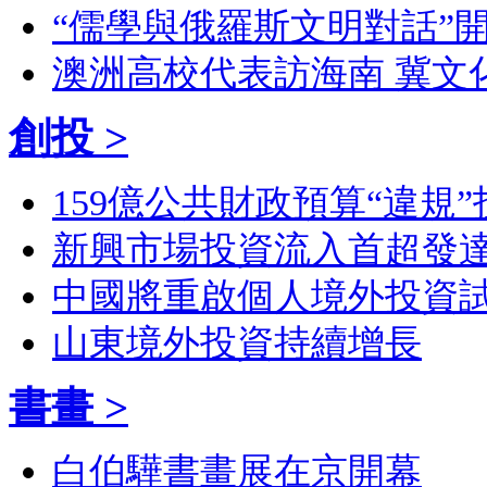
“儒學與俄羅斯文明對話”開
澳洲高校代表訪海南 冀文
創投 >
159億公共財政預算“違規”
新興市場投資流入首超發
中國將重啟個人境外投資
山東境外投資持續增長
書畫 >
白伯驊書畫展在京開幕