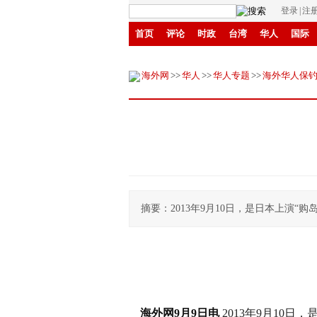
登录
|
注
首页
评论
时政
台湾
华人
国际
环保
县域
创投
招商
华商
创新
海外网
>>
华人
>>
华人专题
>>
海外华人保
摘要：2013年9月10日，是日本上演
海外网9月9日电
2013年9月10