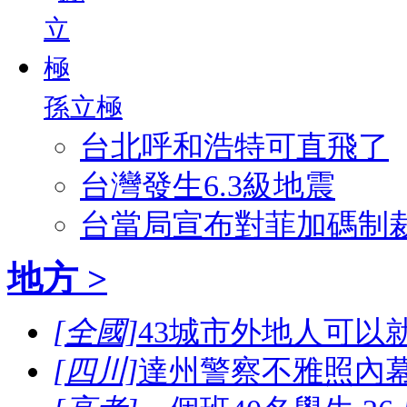
孫立極
台北呼和浩特可直飛了
台灣發生6.3級地震
台當局宣布對菲加碼制
地方 >
[全國]
43城市外地人可以
[四川]
達州警察不雅照內幕