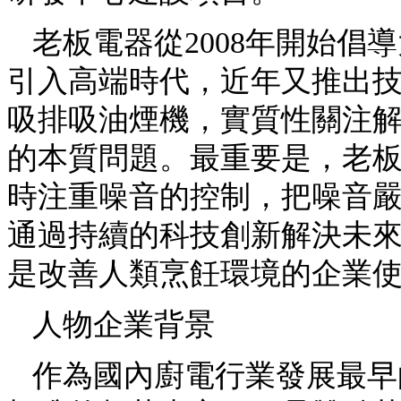
老板電器從2008年開始倡
引入高端時代，近年又推出技
吸排吸油煙機，實質性關注解
的本質問題。最重要是，老
時注重噪音的控制，把噪音
通過持續的科技創新解決未
是改善人類烹飪環境的企業
人物企業背景
作為國內廚電行業發展最早