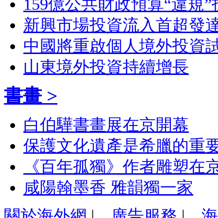
159億公共財政預算“違規”
新興市場投資流入首超發
中國將重啟個人境外投資
山東境外投資持續增長
書畫 >
白伯驊書畫展在京開幕
保護文化遺產是希臘的重
《百年孤獨》作者雕塑在
咸陽翰墨香 雅韻獨一家
關於海外網
|
廣告服務
|
海