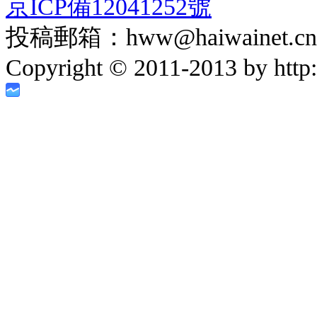
京ICP備12041252號
投稿郵箱：hww@haiwainet.cn
Copyright © 2011-2013 by http:/