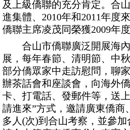
及上級僑聯的充分肯定。合山
進集體、2010年和2011
僑聯主席凌茂同榮獲2009
合山市僑聯廣泛開展海內外
展，每年春節、清明節、中
部分僑眾家中走訪慰問，聊
辦茶話會和座談會，向海外
卡、打電話、發郵件等，送上
請進來”方式，邀請廣東僑商
多人(次)到合山考察，並參