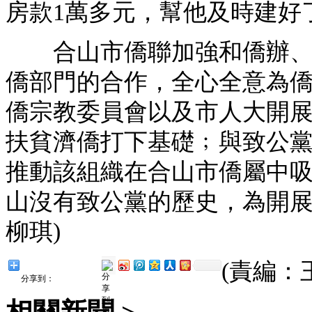
房款1萬多元，幫他及時建好
合山市僑聯加強和僑辦、統
僑部門的合作，全心全意為
僑宗教委員會以及市人大開
扶貧濟僑打下基礎﹔與致公黨
推動該組織在合山市僑屬中吸
山沒有致公黨的歷史，為開展
柳琪)
(責編：
分享到：