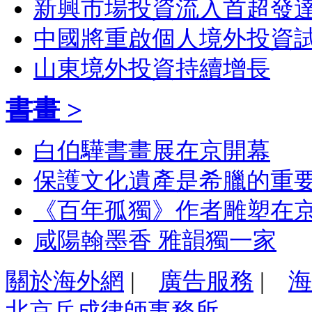
新興市場投資流入首超發
中國將重啟個人境外投資
山東境外投資持續增長
書畫 >
白伯驊書畫展在京開幕
保護文化遺產是希臘的重
《百年孤獨》作者雕塑在
咸陽翰墨香 雅韻獨一家
關於海外網
|
廣告服務
|
海
北京岳成律師事務所