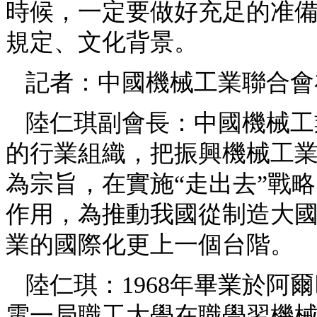
時候，一定要做好充足的准
規定、文化背景。
記者：中國機械工業聯合會
陸仁琪副會長：中國機械工
的行業組織，把振興機械工
為宗旨，在實施“走出去”戰
作用，為推動我國從制造大
業的國際化更上一個台階。
陸仁琪：1968年畢業於阿
電一局職工大學在職學習機