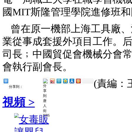
國MIT斯隆管理學院進修班
曾在原一機部上海工具廠、
業從事成套援外項目工作。
司長﹔中國貿促會機械分會
會執行副會長。
(責編：
分享到：
視頻 >