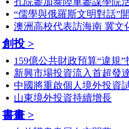
孔院參加泰陸軍參謀學院活
“儒學與俄羅斯文明對話”開
澳洲高校代表訪海南 冀文
創投 >
159億公共財政預算“違規”
新興市場投資流入首超發
中國將重啟個人境外投資
山東境外投資持續增長
書畫 >