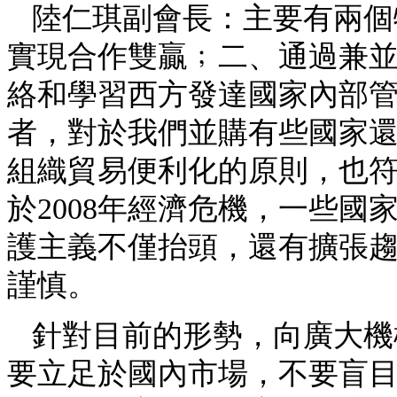
陸仁琪副會長：主要有兩個
實現合作雙贏﹔二、通過兼
絡和學習西方發達國家內部
者，對於我們並購有些國家還
組織貿易便利化的原則，也
於2008年經濟危機，一些
護主義不僅抬頭，還有擴張
謹慎。
針對目前的形勢，向廣大機
要立足於國內市場，不要盲目“