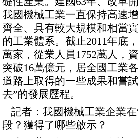
礎性產業。建國63年、改革
我國機械工業一直保持高速
齊全、具有較大規模和相當
的工業體系。截止2011年底
萬家，從業人員1752萬人，
突破16萬億元，居全國工業
道路上取得的一些成果和嘗試
去”的發展歷程。
記者：我國機械工業企業在
段？獲得了哪些啟示？