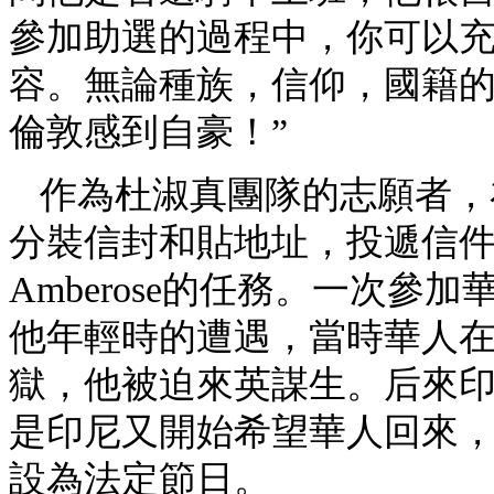
參加助選的過程中，你可以
容。無論種族，信仰，國籍
倫敦感到自豪！”
作為杜淑真團隊的志願者，
分裝信封和貼地址，投遞信
Amberose的任務。一次
他年輕時的遭遇，當時華人
獄，他被迫來英謀生。后來
是印尼又開始希望華人回來
設為法定節日。