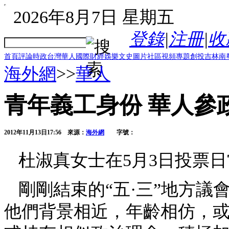
2026年8月7日 星期五
登錄
|
注冊
|
收
首頁
評論
時政
台灣
華人
國際
財經
娛樂
文史
圖片
社區
視頻
專題
創投
吉林
南
海外網
>>
華人
青年義工身份 華人參
2012年11月13日17:56
來源：
海外網
字號：
杜淑真女士在5月3日投票
剛剛結束的“五·三”地方
他們背景相近，年齡相仿，