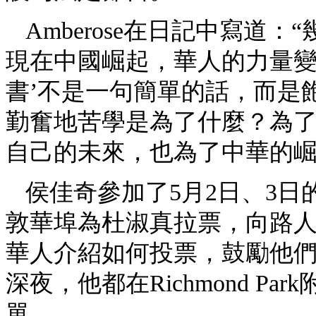
Amberose在日記中寫道
現在中國崛起，華人的力量變
書’不是一句簡單的話，而是
勤奮地苦學是為了什麼？為
自己的未來，也為了中華的崛
侯佳奇參加了5月2日、3
敦華埠為杜淑真拉票，向路
華人介紹如何投票，鼓勵他
深夜，他都在Richmond P
單。