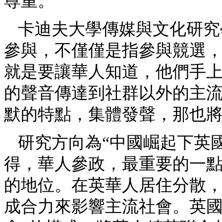
尊重。”
卡迪夫大學傳媒與文化研究
參與，不僅僅是指參與競選
就是要讓華人知道，他們手
的聲音傳達到社群以外的主
默的特點，集體發聲，那也
研究方向為“中國崛起下英
得，華人參政，最重要的一
的地位。在英華人居住分散
成合力來影響主流社會。英國