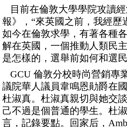
目前在倫敦大學學院攻讀經
報》，“來英國之前，我經歷
如今在倫敦求學，有著各種
解在英國，一個推動人類民
是怎樣的，選舉前如何和選民
GCU 倫敦分校時尚營銷專業
議院華人議員韋鳴恩勛爵在
杜淑真。杜淑真親切與她交談，
己不過是個普通的學生。杜
言，記錄要點。回家后，Amb