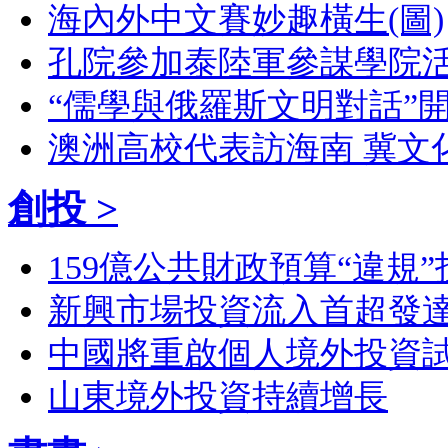
海內外中文賽妙趣橫生(圖)
孔院參加泰陸軍參謀學院活
“儒學與俄羅斯文明對話”開
澳洲高校代表訪海南 冀文
創投 >
159億公共財政預算“違規”
新興市場投資流入首超發
中國將重啟個人境外投資
山東境外投資持續增長