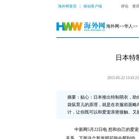
海外网首页
｜
移动客户端
评论
资
海外网
>>
华人
>>
日本特
2015-05-22 13:43:23
摘要：贴心：日本推出特制萌衣，助
袋鼠育儿的原理，就是在衣服前面略
计，让你既可以和爱宠亲密接触、又
中新网5月22日电 想和自己的爱宠
关系，下面这个新发明可能会帮到你