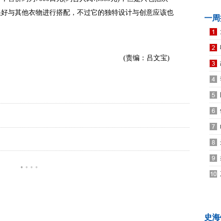
很好与其他衣物进行搭配，不过它的独特设计与创意应该也
一周
(责编：吕文宝)
·
·
·
·
史海