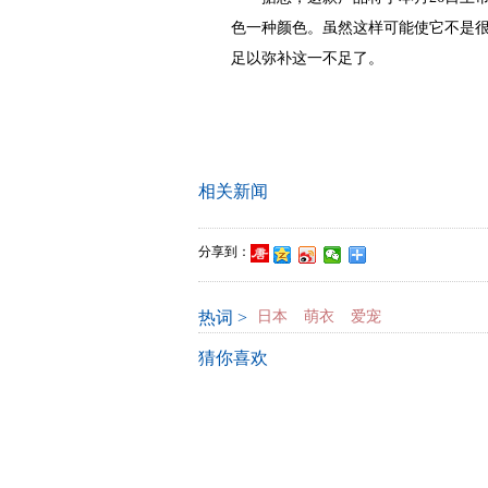
色一种颜色。虽然这样可能使它不是
足以弥补这一不足了。
相关新闻
分享到：
热词 >
日本
萌衣
爱宠
猜你喜欢