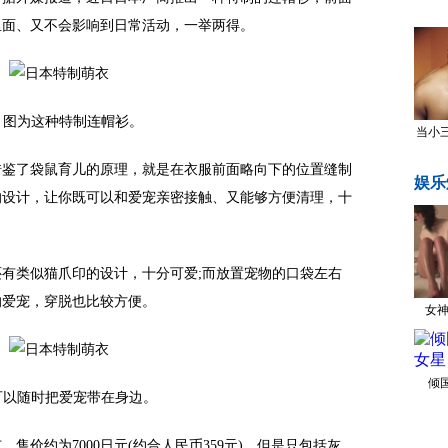
里面、又不会影响到日常活动，一举两得。
为这种特制连帽衫。
当小
了袋鼠育儿的原理，就是在衣服前面略向下的位置缝制
娱乐
的设计，让你既可以和爱宠亲密接触、又能够方便清理，十
类似猫爪印的设计，十分可爱;而放置宠物的口袋左右
的爱宠，穿脱也比较方便。
女神
倾
随时把爱宠带在身边。
价约为7000日元(约合人民币359元)，但是只包括灰