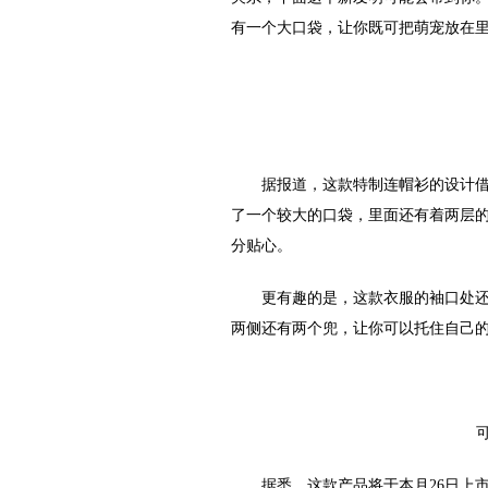
有一个大口袋，让你既可把萌宠放在
图
据报道，这款特制连帽衫的设计借鉴
了一个较大的口袋，里面还有着两层
分贴心。
更有趣的是，这款衣服的袖口处还有
两侧还有两个兜，让你可以托住自己
可以
据悉，这款产品将于本月26日上市，售