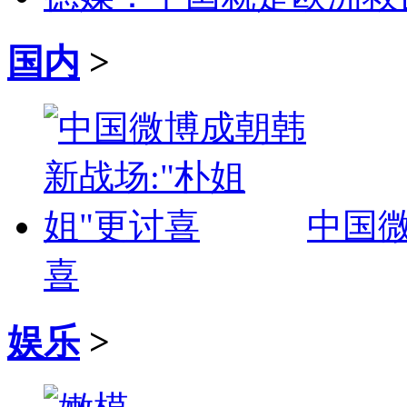
国内
>
中国微
喜
娱乐
>