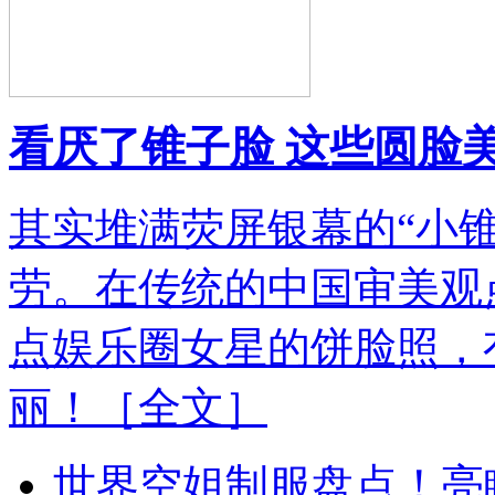
看厌了锥子脸 这些圆脸
其实堆满荧屏银幕的“小
劳。在传统的中国审美观
点娱乐圈女星的饼脸照，
丽！
［全文］
世界空姐制服盘点！亮