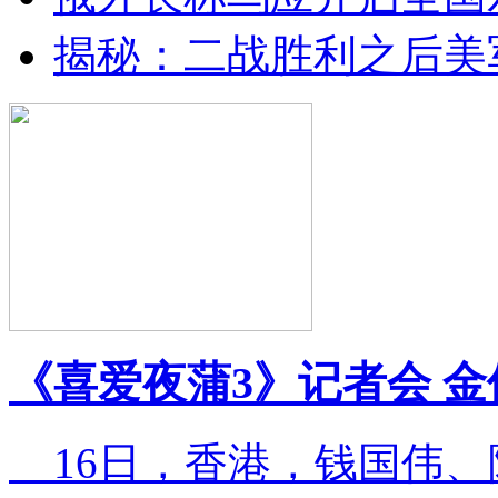
揭秘：二战胜利之后美
《喜爱夜蒲3》记者会 
16日，香港，钱国伟、