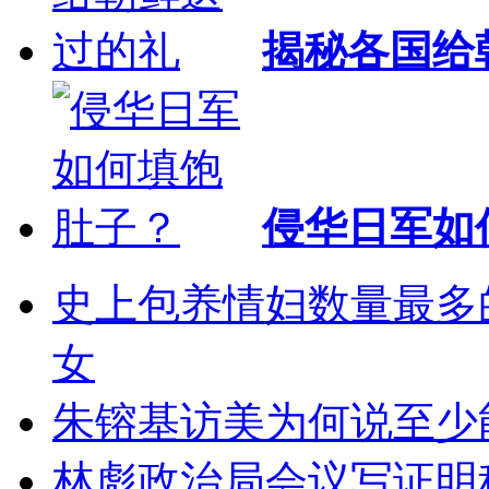
揭秘各国给
侵华日军如
史上包养情妇数量最多的
女
朱镕基访美为何说至少能
林彪政治局会议写证明