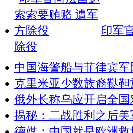
印军
除役
中国海警船与菲律宾军
克里米亚少数族裔鞑靼
俄外长称乌应开启全国
揭秘：二战胜利之后美
德媒：中国就是欧洲救