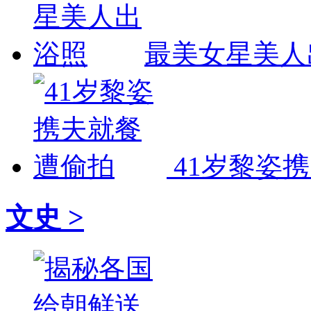
最美女星美人
41岁黎姿
文史 >