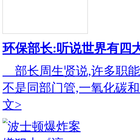
环保部长:听说世界有四
部长周生贤说,许多职能
不是同部门管,一氧化碳
文>