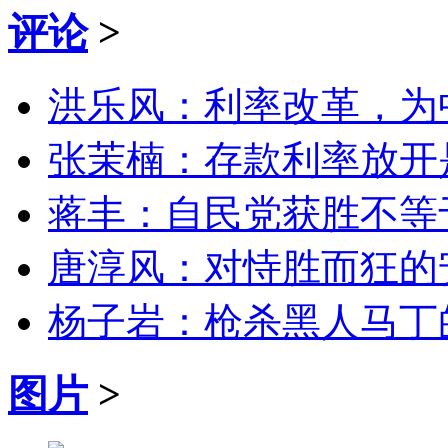
评论
>
洪乐风：利率改革，为
张茉楠：存款利率放开
蒋丰：自民党获胜不等
唐淳风：对恃胜而狂的
杨子岩：枪杀黑人马丁
图片
>