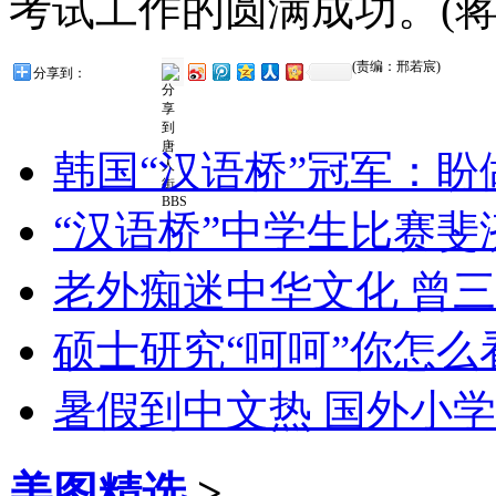
考试工作的圆满成功。(蒋
(责编：邢若宸)
分享到：
韩国“汉语桥”冠军：
“汉语桥”中学生比赛
老外痴迷中华文化 曾
硕士研究“呵呵”你怎么看
暑假到中文热 国外小
美图精选
>