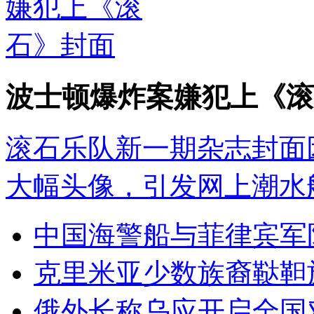
波士顿爆炸案嫌犯上《滚
滚石乐队新一期杂志封面
大幅头像，引发网上潮水
中国海警船与菲律宾军
克里米亚少数族裔鞑靼
俄外长称乌应开启全国