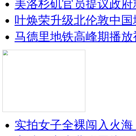
美洛杉矶官员提议政府
叶焕荣升级北伦敦中国
马德里地铁高峰期播放
实拍女子全裸闯入火海