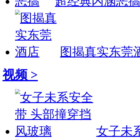
超经典内涵恶
图揭真实东莞
视频 >
女子未