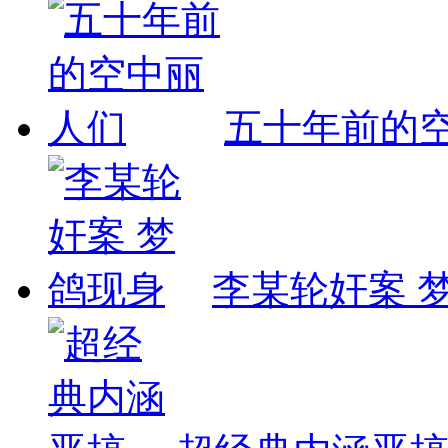
五十年前的
李某轮奸案 