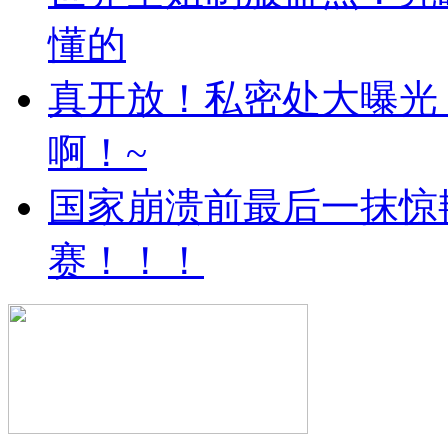
懂的
真开放！私密处大曝光
啊！~
国家崩溃前最后一抹惊
赛！！！