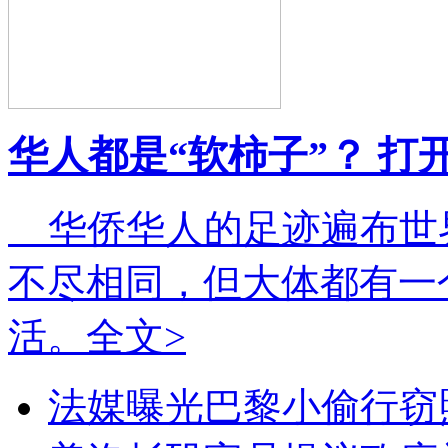
华人都是“软柿子”？ 打
华侨华人的足迹遍布世
不尽相同，但大体都有一
活。
全文>
法媒曝光巴黎小偷行窃