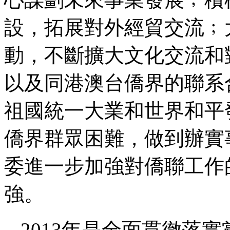
設，拓展對外經貿交流﹔
動，不斷擴大文化交流和
以及同港澳台僑界的聯系
祖國統一大業和世界和平
僑界群眾困難，做到辦實
委進一步加強對僑聯工作
強。
2013年是全面貫徹落