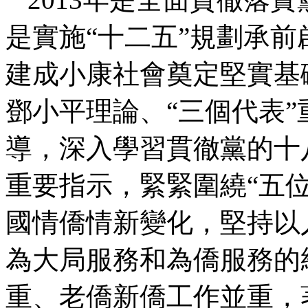
是實施“十二五”規劃承
建成小康社會奠定堅實基
鄧小平理論、“三個代表
導，深入學習貫徹黨的十
重要指示，緊緊圍繞“五
國情僑情新變化，堅持以
為大局服務和為僑服務的
重、老僑新僑工作並重，