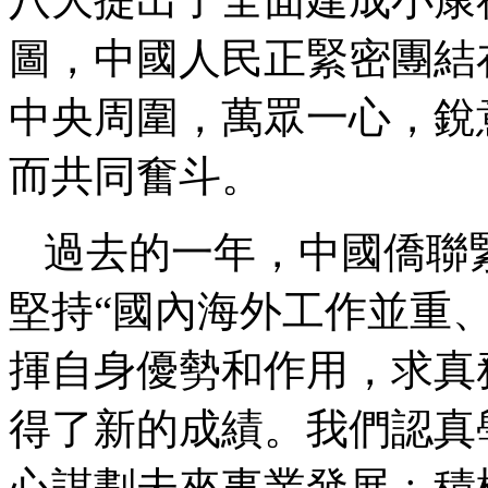
圖，中國人民正緊密團結
中央周圍，萬眾一心，銳
而共同奮斗。
過去的一年，中國僑聯
堅持“國內海外工作並重
揮自身優勢和作用，求真
得了新的成績。我們認真
心謀劃未來事業發展﹔積