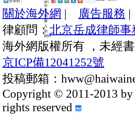
分享到：
關於海外網
|
廣告服務
律顧問：
北京岳成律師事
海外網版權所有 ，未經
京ICP備12041252號
投稿郵箱：hww@haiwainet
Copyright © 2011-2013 by h
rights reserved