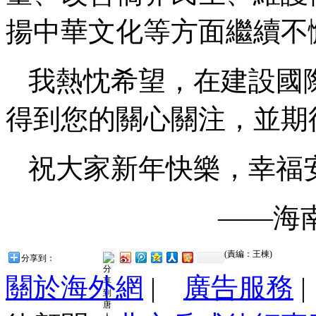
揚中華文化等方面繼續不
我熱忱希望，在建設國
得到您的關心關注，並期
祝大家新年快樂，幸福
——海
(責編：王棟)
分享到：
關於海外網
|
廣告服務